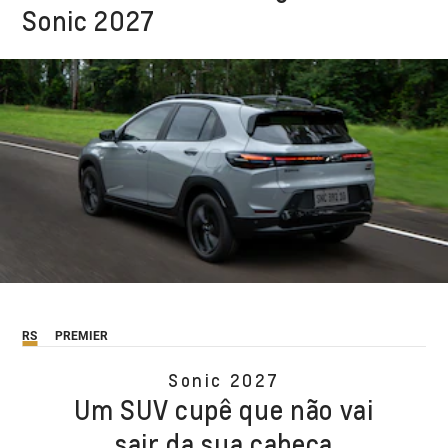
Sonic 2027
RS
PREMIER
Sonic 2027
Um SUV cupê que não vai
sair da sua cabeça