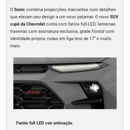
O
Sonic
combina proporções marcantes com detalhes
que elevam seu design a um novo patamar. O novo
SUV
cupê da Chevrolet
conta com faróis full-LED, lanternas
traseiras com assinatura exclusiva, grade frontal com
identidade própria, rodas em liga leve de 17” e muito
mais.
Faróis full LED con animação
N