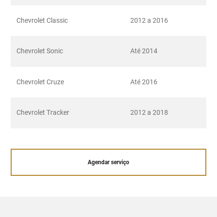
Chevrolet Classic
2012 a 2016
Chevrolet Sonic
Até 2014
Chevrolet Cruze
Até 2016
Chevrolet Tracker
2012 a 2018
Agendar serviço