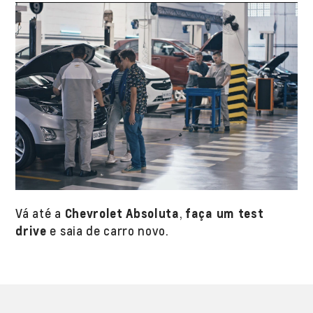
Vá até a
Chevrolet Absoluta
,
faça um test
drive
e saia de carro novo.